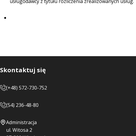
usługodawcy z tytułu rozliczenia zrealizowanych usług.
Skontaktuj się
(+48) 572-730-752
(54) 236-48-80
Administracja
ul. Witosa 2