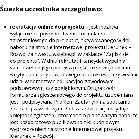
Ścieżka uczestnika szczegółowo
:
rekrutacja online do projektu
– jest możliwa
wyłącznie za pośrednictwem “Formularza
zgłoszeniowego do projektu”, aktywowanego w dniu
naboru na stronie internetowej projektu Kierunek –
Rozwój
zainwestujwsiebie.pl
, w zakładce
“Zapisz się
do projektu”
. W dniu rekrutacji kandydat wypełnia
samodzielnie jego pierwszą część, rezerwuje termin
wizyty u doradcy zawodowego oraz określa, czy weźmie
udział w doradztwie edukacyjno-zawodowym
podstawowym, czy pogłębionym. Druga cześć
formularza zgłoszeniowego do projektu uzupełniana
jest i podpisywana Profilem Zaufanym na spotkaniu
z doradcą zawodowym. Podczas rekrutacji decyduje
kolejność zgłoszeń. Informacja o planowanym naborze
jest każdorazowo publikowana z kilkudniowym
wyprzedzeniem na stronie internetowej projektu
Kierunek – Rozwój