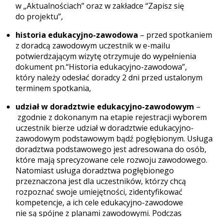
w
„Aktualnościach”
oraz w zakładce
“Zapisz się
do projektu”
,
historia edukacyjno-zawodowa
– przed spotkaniem
z doradcą zawodowym uczestnik w e-mailu
potwierdzającym wizytę otrzymuje do wypełnienia
dokument pn.“Historia edukacyjno-zawodowa”,
który należy odesłać doradcy 2 dni przed ustalonym
terminem spotkania,
udział w doradztwie edukacyjno-zawodowym
–
zgodnie z dokonanym na etapie rejestracji wyborem
uczestnik bierze udział w doradztwie edukacyjno-
zawodowym podstawowym bądź pogłębionym. Usługa
doradztwa podstawowego jest adresowana do osób,
które mają sprecyzowane cele rozwoju zawodowego.
Natomiast usługa doradztwa pogłębionego
przeznaczona jest dla uczestników, którzy chcą
rozpoznać swoje umiejętności, zidentyfikować
kompetencje, a ich cele edukacyjno-zawodowe
nie są spójne z planami zawodowymi. Podczas