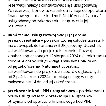
w Panelu Uczestnika – w razie braku widocznej
rezerwacji należy skontaktować się z usługodawcą.
Po rezerwacji bonów uczestnik otrzymuje od operatora
finansowego e-mail z kodem PIN, który należy podać
usługodawcy po zakończeniu usługi w celu jej
rozliczenia,
ukończenie usługi rozwojowej i jej ocena
przez uczestnika
– po zakończonej usłudze uczestnik
ma obowiązek dokonania w BUR jej oceny. Uczestnik
zakwalifikowany do projektu Kierunek – Rozwój
z naboru ogłoszonego 12 sierpnia 2024 r. (I. rekrutacja)
dokonuje oceny usługi w ciągu maksymalnie 28 dni
od jej zakończenia. Natomiast uczestnicy
zakwalifikowani do projektu z naborów ogłoszonych
od 2 października 2024 r. oceniają usługę w ciągu
maksymalnie 14 dni od jej zakończenia.
przekazanie kodu PIN usługodawcy
– po dokonaniu
oceny usługi uczestnik przekazuje usługodawcy
otrzymany od operatora finansowego kod PIN.