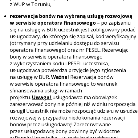
z WUP w Toruniu
,
rezerwacja bonów na wybraną usługę rozwojową
w serwisie operatora finansowego
– po zapisaniu
się na usługę w BUR uczestnik jest zobligowany podać
usługodawcy, do którego się zapisał, kod weryfikacyjny
(otrzymany przy udzielaniu dostępu do serwisu
operatora finansowego) oraz nr PESEL. Rezerwując
bony w serwisie operatora finansowego
z wykorzystaniem kodu i PESEL uczestnika,
usługodawca potwierdza przyjęcie jego zgłoszenia
na usługę w BUR.
Ważne!
Rezerwacja bonów
w serwisie operatora finansowego
to warunek
sfinansowania usługi w ramach
projektu.
Uwaga!
usługodawca ma obowiązek
zarezerwować bony nie później niż w dniu rozpoczęcia
usługi! Uczestnik nie może rozpocząć udziału w usłudze
rozwojowej w przypadku niedokonania rezerwacji
bonów przez usługodawcę! Zarezerwowane
przez usługodawcę bony powinny być widoczne