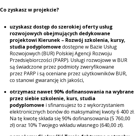
Co zyskasz w projekcie?
uzyskasz dostęp do szerokiej oferty usług
rozwojowych obejmujących dedykowane
projektowi Kierunek – Rozwój szkolenia, kursy,
studia podyplomowe
dostępne w Bazie Usług
Rozwojowych (BUR) Polskiej Agencji Rozwoju
Przedsiębiorczości (PARP). Usługi rozwojowe w BUR
są świadczone przez podmioty zweryfikowane
przez PARP i są oceniane przez użytkowników BUR,
co stanowi gwarancję ich jakości,
otrzymasz nawet 90% dofinansowania na wybrane
przez siebie szkolenie, kurs, studia
podyplomowe
i sfinansujesz to z wykorzystaniem
elektronicznych bonów do maksymalnej kwoty 6 400 zł.
Na tę kwotę składa się 90% dofinansowania (5 760,00
zł) oraz 10% Twojego wkładu własnego (640,00 zł).