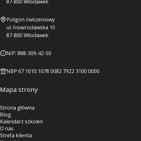
87-800 Włocławek
Poligon ćwiczeniowy
ul. Inowrocławska 10
87-800 Włocławek
NIP: 888-309-42-50
NBP 67 1010 1078 0082 7922 3100 0000
Mapa strony
Strona główna
Blog
Kalendarz szkoleń
O nas
Strefa klienta