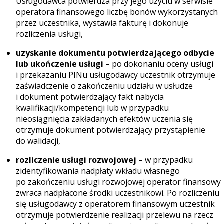
Usługodawca potwierdza przy jego użyciu w serwisie
operatora finansowego liczbę bonów wykorzystanych
przez uczestnika, wystawia fakturę i dokonuje
rozliczenia usługi,
uzyskanie dokumentu potwierdzającego odbycie
lub ukończenie usługi
– po dokonaniu oceny usługi
i przekazaniu PINu usługodawcy uczestnik otrzymuje
zaświadczenie o zakończeniu udziału w usłudze
i dokument potwierdzający fakt nabycia
kwalifikacji/kompetencji lub w przypadku
nieosiągnięcia zakładanych efektów uczenia się
otrzymuje dokument potwierdzający przystąpienie
do walidacji,
rozliczenie usługi rozwojowej
– w przypadku
zidentyfikowania nadpłaty wkładu własnego
po zakończeniu usługi rozwojowej operator finansowy
zwraca nadpłacone środki uczestnikowi. Po rozliczeniu
się usługodawcy z operatorem finansowym uczestnik
otrzymuje potwierdzenie realizacji przelewu na rzecz