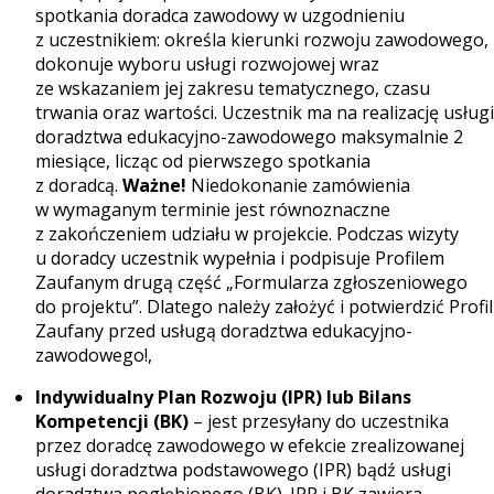
spotkania doradca zawodowy w uzgodnieniu
z uczestnikiem: określa kierunki rozwoju zawodowego,
dokonuje wyboru usługi rozwojowej wraz
ze wskazaniem jej zakresu tematycznego, czasu
trwania oraz wartości. Uczestnik ma na realizację usługi
doradztwa edukacyjno-zawodowego maksymalnie 2
miesiące, licząc od pierwszego spotkania
z doradcą.
Ważne!
Niedokonanie zamówienia
w wymaganym terminie jest równoznaczne
z zakończeniem udziału w projekcie. Podczas wizyty
u doradcy uczestnik wypełnia i podpisuje Profilem
Zaufanym drugą część „Formularza zgłoszeniowego
do projektu”. Dlatego należy założyć i potwierdzić Profil
Zaufany przed usługą doradztwa edukacyjno-
zawodowego!,
Indywidualny Plan Rozwoju (IPR) lub Bilans
Kompetencji (BK)
– jest przesyłany do uczestnika
przez doradcę zawodowego w efekcie zrealizowanej
usługi doradztwa podstawowego (IPR) bądź usługi